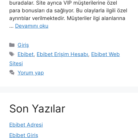
buradalar. Site ayrıca VIP müşterilerine özel
para bonusları da sağlıyor. Bu olaylarla ilgili özel
ayrıntılar verilmektedir. Müşteriler ilgi alanlarına
…
Devamını oku
Kategoriler
Giriş
Etiketler
Ebibet
,
Ebibet Erişim Hesabı
,
Ebibet Web
Sitesi
Yorum yap
Son Yazılar
Ebibet Adresi
Ebibet Giriş