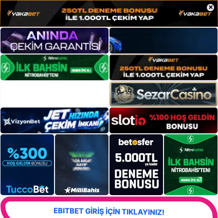
×
EBITBET GİRİŞ İÇİN TIKLAYINIZ!