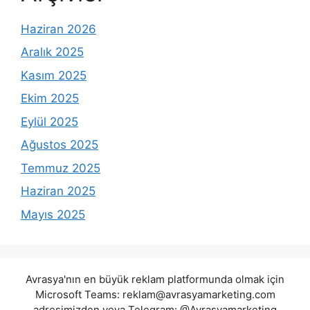
Haziran 2026
Aralık 2025
Kasım 2025
Ekim 2025
Eylül 2025
Ağustos 2025
Temmuz 2025
Haziran 2025
Mayıs 2025
Avrasya'nın en büyük reklam platformunda olmak için
Microsoft Teams:
reklam@avrasyamarketing.com
adresimizden veya Telegram: @Avrasyamarketing