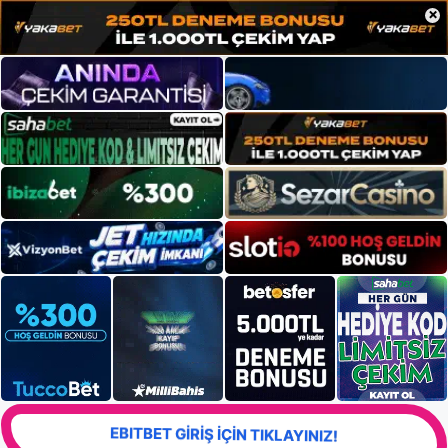
×
EBITBET GİRİŞ İÇİN TIKLAYINIZ!