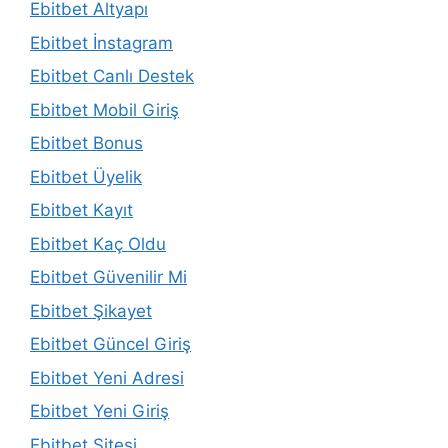
Ebitbet Altyapı
Ebitbet İnstagram
Ebitbet Canlı Destek
Ebitbet Mobil Giriş
Ebitbet Bonus
Ebitbet Üyelik
Ebitbet Kayıt
Ebitbet Kaç Oldu
Ebitbet Güvenilir Mi
Ebitbet Şikayet
Ebitbet Güncel Giriş
Ebitbet Yeni Adresi
Ebitbet Yeni Giriş
Ebitbet Sitesi