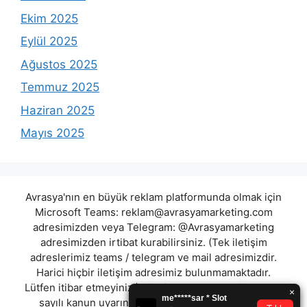
Ekim 2025
Eylül 2025
Ağustos 2025
Temmuz 2025
Haziran 2025
Mayıs 2025
Avrasya'nın en büyük reklam platformunda olmak için
Microsoft Teams:
reklam@avrasyamarketing.com
adresimizden veya Telegram: @Avrasyamarketing
adresimizden irtibat kurabilirsiniz. (Tek iletişim
adreslerimiz teams / telegram ve mail adresimizdir.
Harici hiçbir iletişim adresimiz bulunmamaktadır.
Lütfen itibar etmeyiniz.) Türkiye yasalarına göre 7258
sayılı kanun uyarınca yasa dışı bahis oynamanın