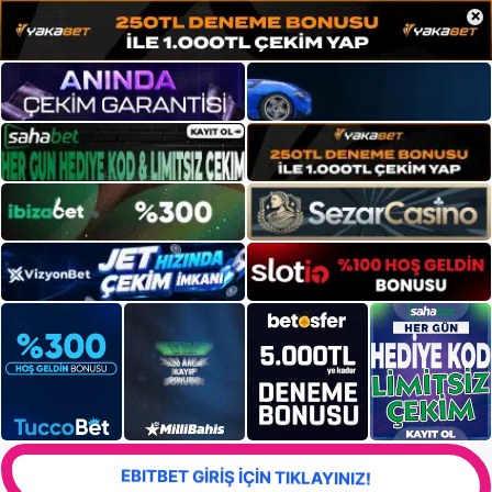
×
EBITBET GİRİŞ İÇİN TIKLAYINIZ!