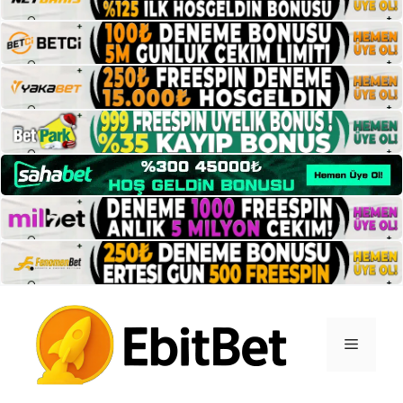
İçeriğe
atla
Menü