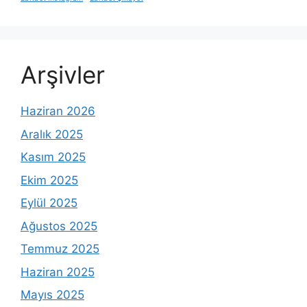
Arşivler
Haziran 2026
Aralık 2025
Kasım 2025
Ekim 2025
Eylül 2025
Ağustos 2025
Temmuz 2025
Haziran 2025
Mayıs 2025