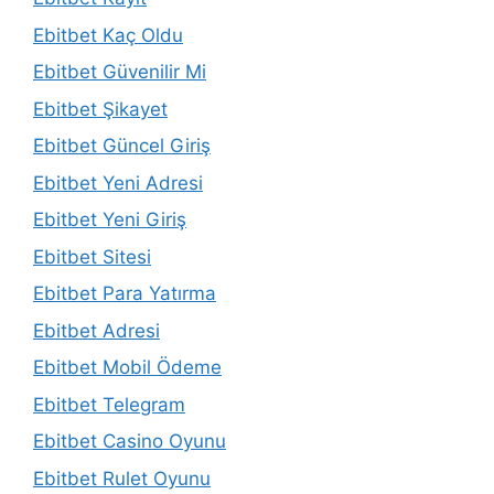
Ebitbet Kaç Oldu
Ebitbet Güvenilir Mi
Ebitbet Şikayet
Ebitbet Güncel Giriş
Ebitbet Yeni Adresi
Ebitbet Yeni Giriş
Ebitbet Sitesi
Ebitbet Para Yatırma
Ebitbet Adresi
Ebitbet Mobil Ödeme
Ebitbet Telegram
Ebitbet Casino Oyunu
Ebitbet Rulet Oyunu