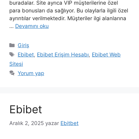
buradalar. Site ayrıca VIP müşterilerine özel
para bonusları da sağlıyor. Bu olaylarla ilgili özel
ayrıntılar verilmektedir. Müşteriler ilgi alanlarına
…
Devamını oku
Kategoriler
Giriş
Etiketler
Ebibet
,
Ebibet Erişim Hesabı
,
Ebibet Web
Sitesi
Yorum yap
Ebibet
Aralık 2, 2025
yazar
Ebitbet