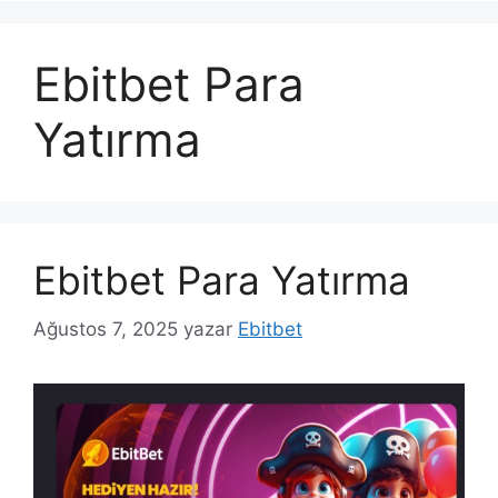
Ebitbet Para
Yatırma
Ebitbet Para Yatırma
Ağustos 7, 2025
yazar
Ebitbet