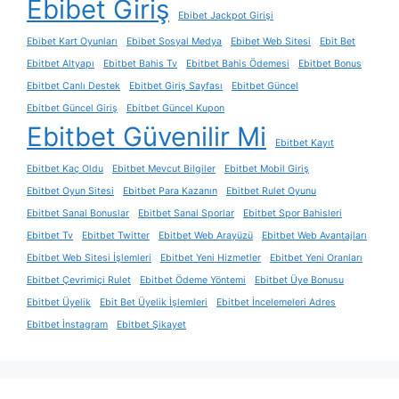
Ebibet Giriş
Ebibet Jackpot Girişi
Ebibet Kart Oyunları
Ebibet Sosyal Medya
Ebibet Web Sitesi
Ebit Bet
Ebitbet Altyapı
Ebitbet Bahis Tv
Ebitbet Bahis Ödemesi
Ebitbet Bonus
Ebitbet Canlı Destek
Ebitbet Giriş Sayfası
Ebitbet Güncel
Ebitbet Güncel Giriş
Ebitbet Güncel Kupon
Ebitbet Güvenilir Mi
Ebitbet Kayıt
Ebitbet Kaç Oldu
Ebitbet Mevcut Bilgiler
Ebitbet Mobil Giriş
Ebitbet Oyun Sitesi
Ebitbet Para Kazanın
Ebitbet Rulet Oyunu
Ebitbet Sanal Bonuslar
Ebitbet Sanal Sporlar
Ebitbet Spor Bahisleri
Ebitbet Tv
Ebitbet Twitter
Ebitbet Web Arayüzü
Ebitbet Web Avantajları
Ebitbet Web Sitesi İşlemleri
Ebitbet Yeni Hizmetler
Ebitbet Yeni Oranları
Ebitbet Çevrimiçi Rulet
Ebitbet Ödeme Yöntemi
Ebitbet Üye Bonusu
Ebitbet Üyelik
Ebit Bet Üyelik İşlemleri
Ebitbet İncelemeleri Adres
Ebitbet İnstagram
Ebitbet Şikayet