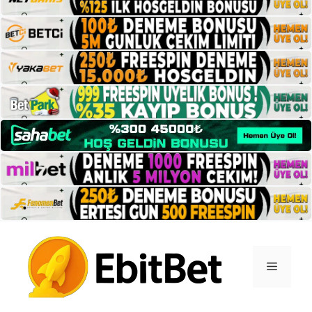
İçeriğe
atla
Menü