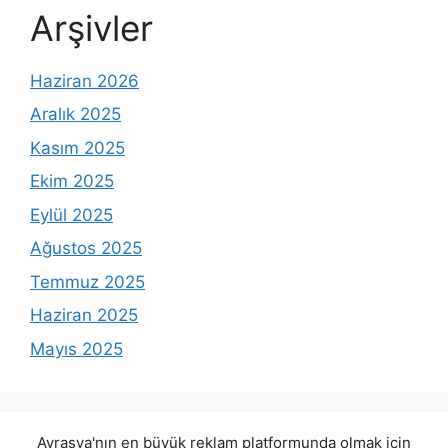
Arşivler
Haziran 2026
Aralık 2025
Kasım 2025
Ekim 2025
Eylül 2025
Ağustos 2025
Temmuz 2025
Haziran 2025
Mayıs 2025
Avrasya'nın en büyük reklam platformunda olmak için