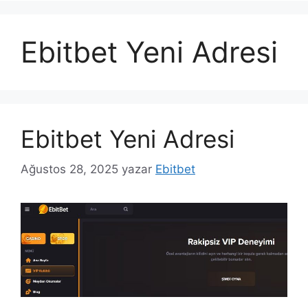
Ebitbet Yeni Adresi
Ebitbet Yeni Adresi
Ağustos 28, 2025
yazar
Ebitbet