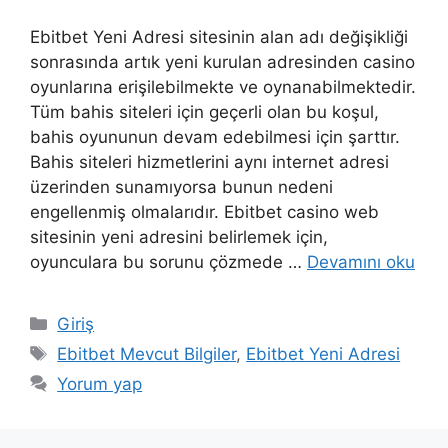
Ebitbet Yeni Adresi sitesinin alan adı değişikliği
sonrasında artık yeni kurulan adresinden casino
oyunlarına erişilebilmekte ve oynanabilmektedir.
Tüm bahis siteleri için geçerli olan bu koşul,
bahis oyununun devam edebilmesi için şarttır.
Bahis siteleri hizmetlerini aynı internet adresi
üzerinden sunamıyorsa bunun nedeni
engellenmiş olmalarıdır. Ebitbet casino web
sitesinin yeni adresini belirlemek için,
oyunculara bu sorunu çözmede …
Devamını oku
Kategoriler
Giriş
Etiketler
Ebitbet Mevcut Bilgiler
,
Ebitbet Yeni Adresi
Yorum yap