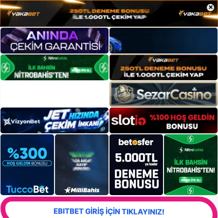
×
EBITBET GİRİŞ İÇİN TIKLAYINIZ!